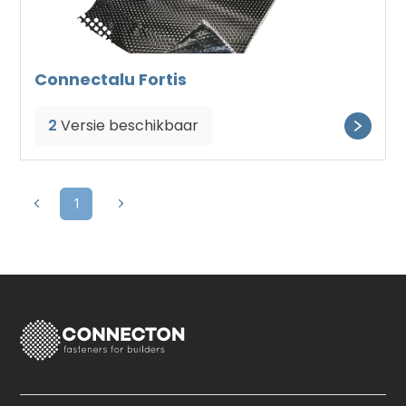
Connectalu Fortis
2
Versie beschikbaar
1