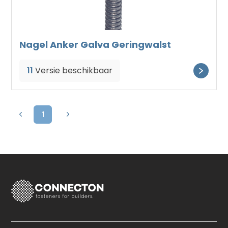
Nagel Anker Galva Geringwalst
11
Versie beschikbaar
1