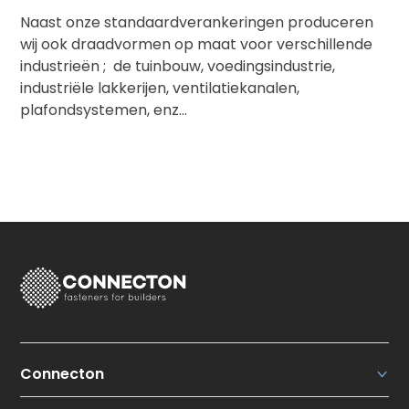
Naast onze standaardverankeringen produceren
wij ook draadvormen op maat voor verschillende
industrieën ; de tuinbouw, voedingsindustrie,
industriële lakkerijen, ventilatiekanalen,
plafondsystemen, enz…
Connecton
Connecton Fasteners N.V.