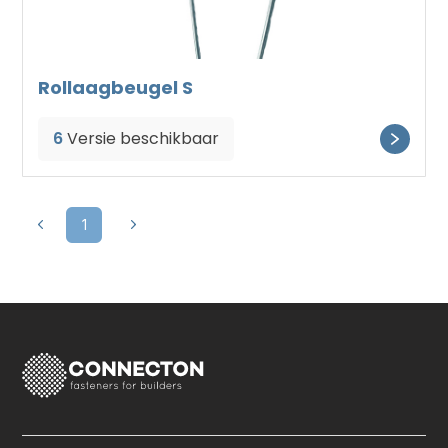
Rollaagbeugel S
6
Versie beschikbaar
1