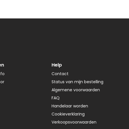
en
Help
nfo
Contact
tor
Status van mijn bestelling
Algemene voorwaarden
FAQ
Handelaar worden
Cookieverklaring
Verkoopsvoorwaarden