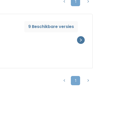
1
9 Beschikbare versies
1