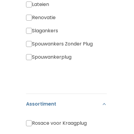
Lateien
Renovatie
Slagankers
Spouwankers Zonder Plug
Spouwankerplug
Assortiment
Rosace voor Kraagplug