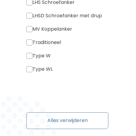
LHS Schroefanker
LHSD Schroefanker met drup
MV Koppelanker
Traditioneel
Type W
Type WL
Alles verwijderen