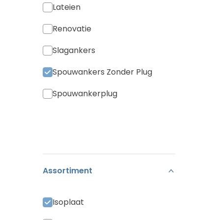
Lateien
Renovatie
Slagankers
Spouwankers Zonder Plug
Spouwankerplug
Assortiment
Isoplaat