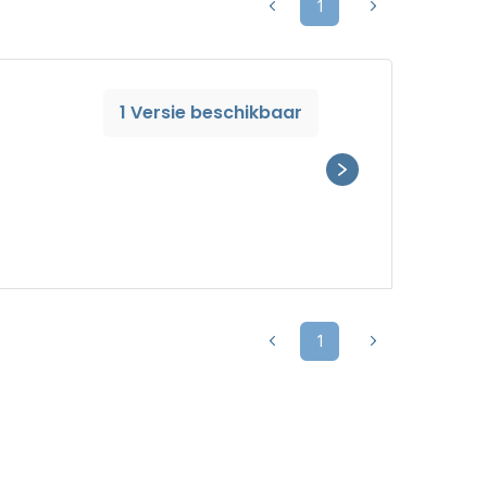
1
1 Versie beschikbaar
1