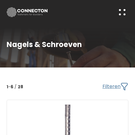
Nagels & Schroeven
Filteren
1
-
6
/
28