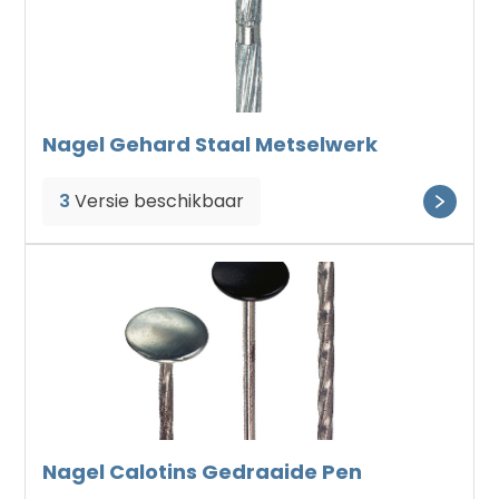
Nagel Gehard Staal Metselwerk
3
Versie beschikbaar
Nagel Calotins Gedraaide Pen