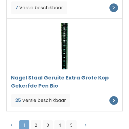
7
Versie beschikbaar
Nagel Staal Geruite Extra Grote Kop
Gekerfde Pen Bio
25
Versie beschikbaar
1
2
3
4
5