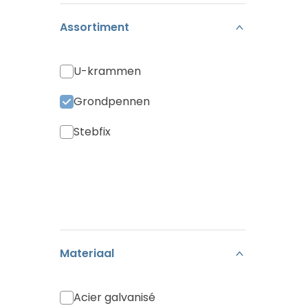
Assortiment
U-krammen
Grondpennen
Stebfix
Materiaal
Acier galvanisé