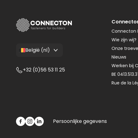
Connecto
Connecton F
Wie zijn wij?
Onze troev
België (nl)
Nieuws
Werken bij 
+32 (0)56 53 11 25
BE 0413.513.
Rue de la Lé
Persoonlijke gegevens