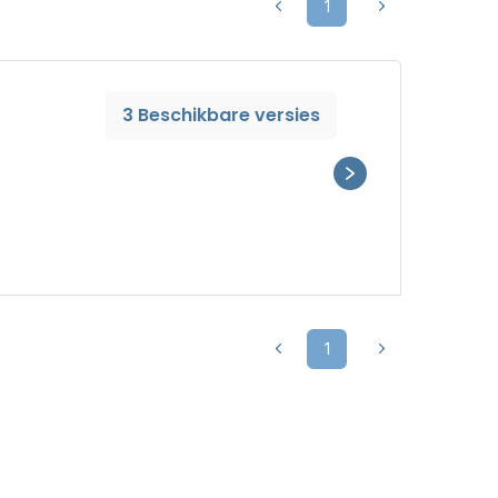
1
3 Beschikbare versies
1