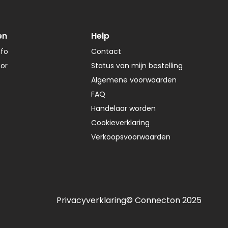
en
Help
nfo
Contact
tor
Status van mijn bestelling
Algemene voorwaarden
FAQ
Handelaar worden
Cookieverklaring
Verkoopsvoorwaarden
Privacyverklaring
© Connecton 2025