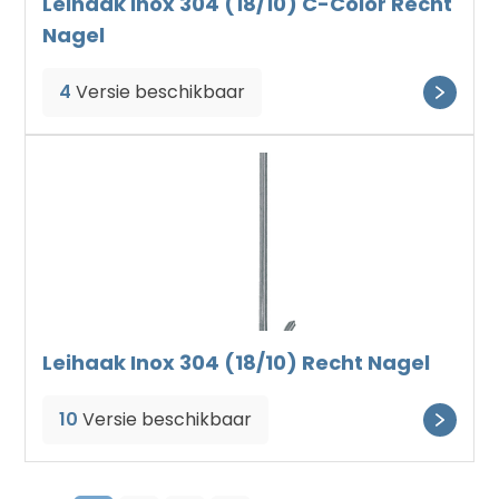
Leihaak Inox 304 (18/10) C-Color Recht
Nagel
4
Versie beschikbaar
Leihaak Inox 304 (18/10) Recht Nagel
10
Versie beschikbaar