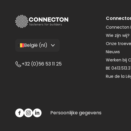
Connecto
Connecton F
Wie zijn wij?
Onze troev
België (nl)
Nieuws
Werken bij 
+32 (0)56 53 11 25
BE 0413.513.
Rue de la Lé
Persoonlijke gegevens