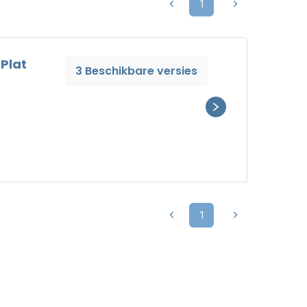
1
 Plat
3 Beschikbare versies
1