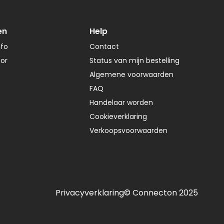
en
Help
nfo
Contact
tor
Status van mijn bestelling
Algemene voorwaarden
FAQ
Handelaar worden
Cookieverklaring
Verkoopsvoorwaarden
Privacyverklaring
© Connecton 2025