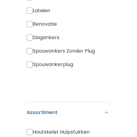
Lateien
Renovatie
Slagankers
Spouwankers Zonder Plug
Spouwankerplug
Assortiment
Houtskelet Hulpstukken