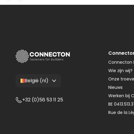
Connecto
Connecton F
Wie zijn wij?
Onze troev
België (nl)
Nieuws
Werken bij 
+32 (0)56 53 11 25
BE 0413.513.
Rue de la Lé