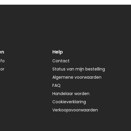
en
Help
nfo
Contact
tor
Status van mijn bestelling
Algemene voorwaarden
FAQ
Handelaar worden
Cookieverklaring
Verkoopsvoorwaarden