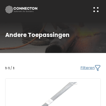
Andere Toepassingen
Filteren
1
-
1
/
1