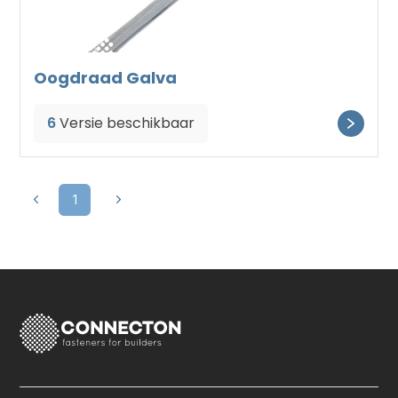
Oogdraad Galva
6
Versie beschikbaar
1