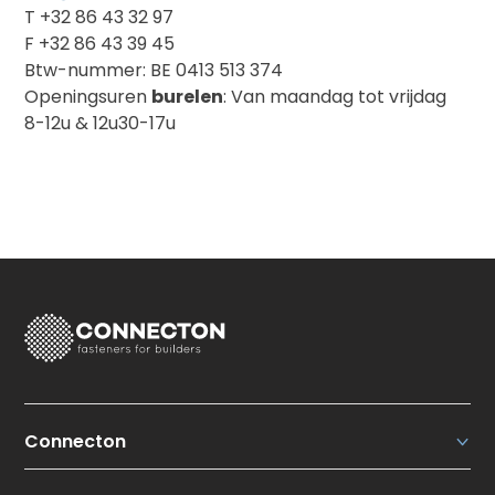
T +32 86 43 32 97
F +32 86 43 39 45
Btw-nummer: BE 0413 513 374
Openingsuren
burelen
: Van maandag tot vrijdag
8-12u & 12u30-17u
Connecton
Connecton Fasteners N.V.