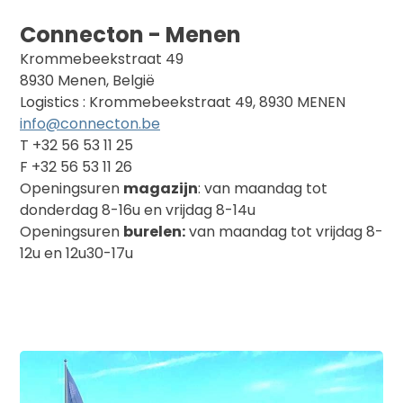
Connecton - Menen
Krommebeekstraat 49
8930 Menen, België
Logistics : Krommebeekstraat 49, 8930 MENEN
info@connecton.be
T +32 56 53 11 25
F +32 56 53 11 26
Openingsuren
magazijn
: van maandag tot
donderdag 8-16u en vrijdag 8-14u
Openingsuren
burelen:
van maandag tot vrijdag 8-
12u en 12u30-17u