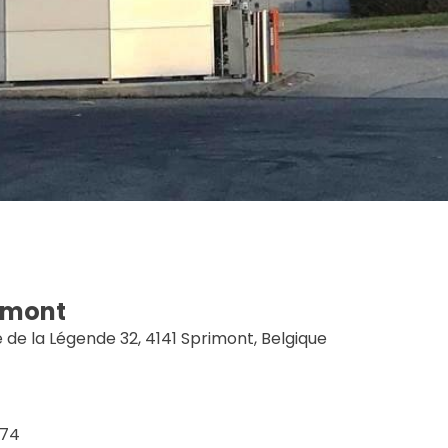
imont
 de la Légende 32, 4141 Sprimont, Belgique
374