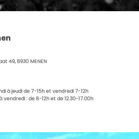
nen
aat 49, 8930 MENEN
undi à jeudi de 7-15h et vendredi 7-12h
i à vendredi : de 8-12h et de 12.30-17.00h