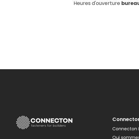
Heures d'ouverture
burea
Connecto
Connecton F
Qui sommes