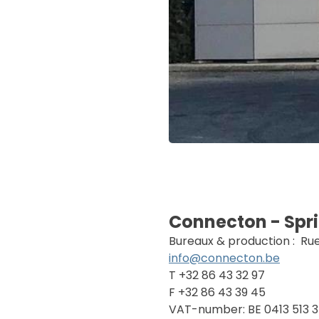
Connecton - Spr
Bureaux & production : Rue
info@connecton.be
T +32 86 43 32 97
F +32 86 43 39 45
VAT-number: BE 0413 513 