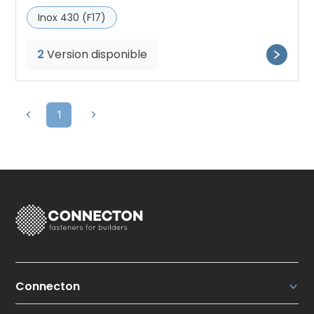
Inox 430 (F17)
2
Version disponible
1
Connecton
Connecton Fasteners N.V.