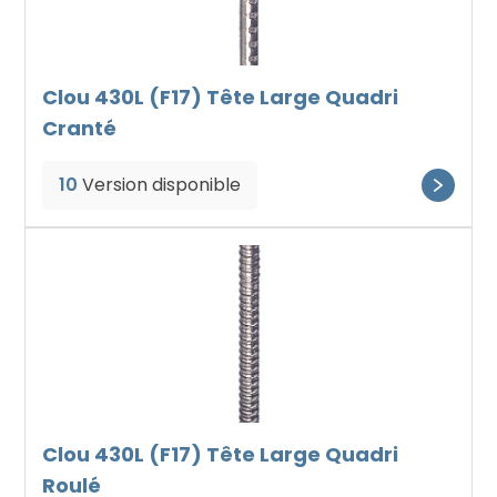
Clou 430L (F17) Tête Large Quadri
Cranté
10
Version disponible
Clou 430L (F17) Tête Large Quadri
Roulé