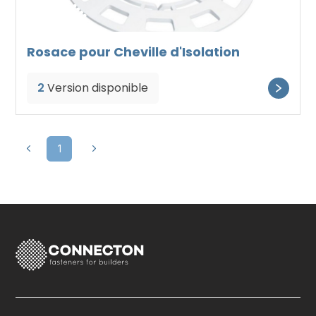
Rosace pour Cheville d'Isolation
2
Version disponible
1