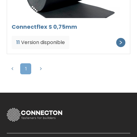
Connectflex S 0,75mm
11
Version disponible
1