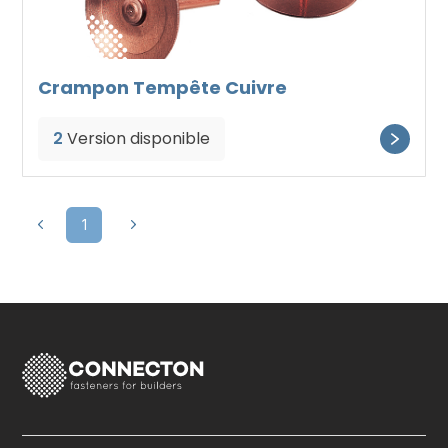
Crampon Tempête Cuivre
2
Version disponible
1