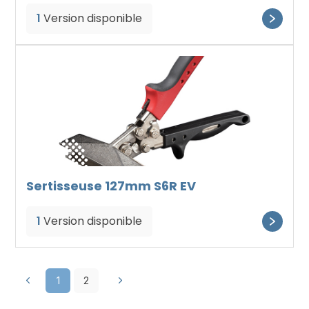
1
Version disponible
Sertisseuse 127mm S6R EV
1
Version disponible
1
2