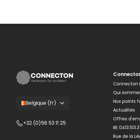
Connecto
Connecton F
Qui sommes
Nos points f
Belgique (fr)
Actualités
Offres d'em
+32 (0)56 53 11 25
BE 0413.513.
Rue de la Lé