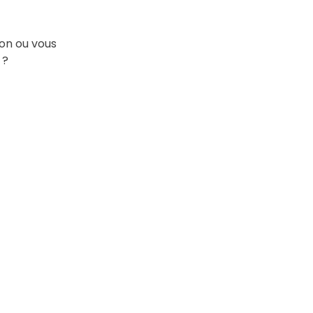
ton ou vous
 ?