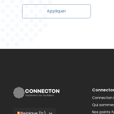
Appliquer
Connecto
Connecton F
Qui sommes
Nos points f
Belgique (fr)