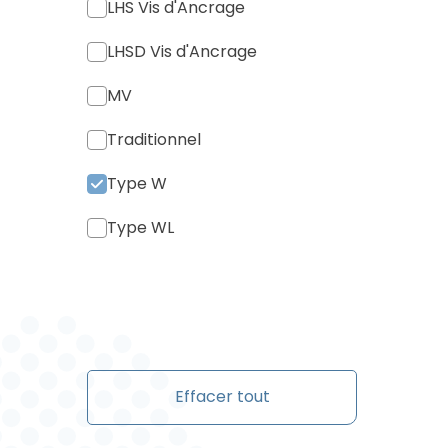
LHS Vis d'Ancrage
LHSD Vis d'Ancrage
MV
Traditionnel
Type W
Type WL
Effacer tout