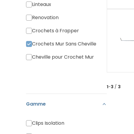
Linteaux
Renovation
Crochets à Frapper
Crochets Mur Sans Cheville
Cheville pour Crochet Mur
1
-
3
/
3
Gamme
Clips Isolation