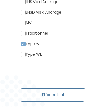
LHS Vis d'Ancrage
LHSD Vis d'Ancrage
MV
Traditionnel
Type W
Type WL
Effacer tout