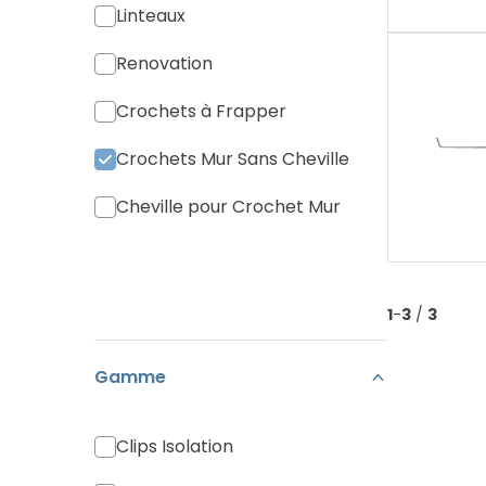
Linteaux
Renovation
Crochets à Frapper
Crochets Mur Sans Cheville
Cheville pour Crochet Mur
1
-
3
/
3
Gamme
Clips Isolation