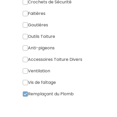
Crochets de Sécurité
Faitières
Goutières
Outils Toiture
Anti-pigeons
Accessoires Toiture Divers
Ventilation
Vis de faîtage
Remplaçant du Plomb