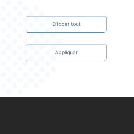
Effacer tout
Appliquer