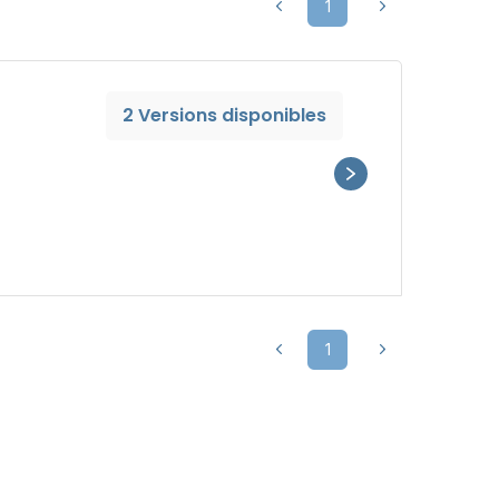
1
2 Versions disponibles
1