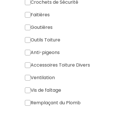
Crochets de Sécurité
Faitières
Goutières
Outils Toiture
Anti-pigeons
Accessoires Toiture Divers
Ventilation
Vis de faîtage
Remplaçant du Plomb