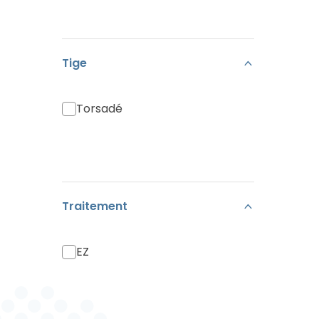
Tige
Torsadé
Traitement
EZ