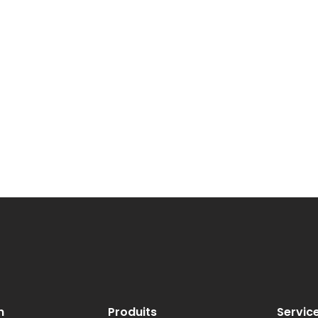
n
Produits
Servic