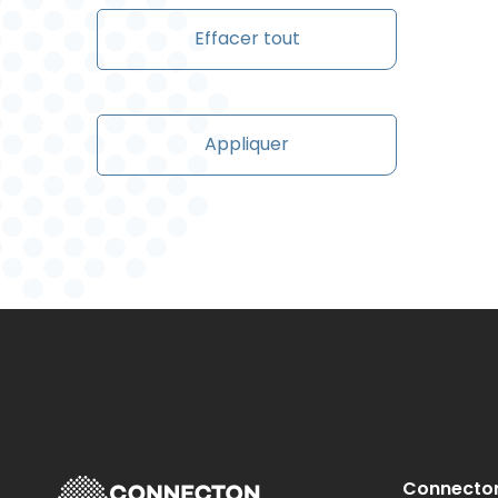
Effacer tout
Appliquer
Connecto