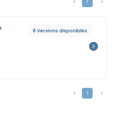
1
e
8 Versions disponibles
1