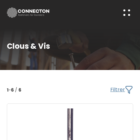
Clous & Vis
Filtrer
1
-
6
/
6