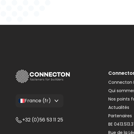
Connecto
Connecton F
Qui sommes
Nos points f
France (fr)
Actualités
Partenaires
+32 (0)56 53 11 25
BE 0413.513.
Rue de la Lé