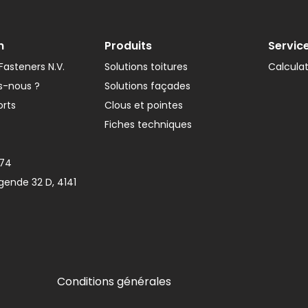
n
Produits
Servic
asteners N.V.
Solutions toitures
Calcula
-nous ?
Solutions façades
orts
Clous et pointes
Fiches techniques
374
gende 32 D, 4141
Conditions générales