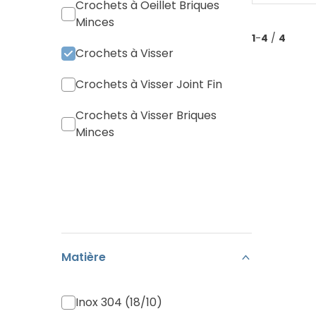
Crochets à Oeillet Briques
Minces
1
-
4
/
4
Crochets à Visser
Crochets à Visser Joint Fin
Crochets à Visser Briques
Minces
Matière
Inox 304 (18/10)