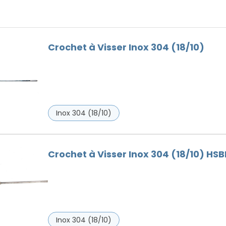
Faitières
Bois
Goutières
Outils Toiture
Crochet à Visser Inox 304 (18/10)
Remplaçant du Plomb
Ventilation
Vis de faîtage
Inox 304 (18/10)
Crochet à Visser Inox 304 (18/10) HSBN
Inox 304 (18/10)