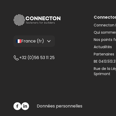
Connecto
Connecton F
Qui sommes
Nos points f
France (fr)
Actualités
Partenaires
+32 (0)56 53 11 25
BE 0413.513.
Rue de la Lé
Sprimont
Données personnelles