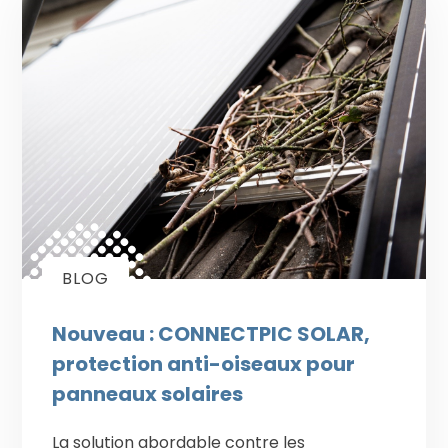
BLOG
Nouveau : CONNECTPIC SOLAR,
protection anti-oiseaux pour
panneaux solaires
La solution abordable contre les