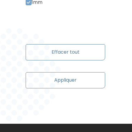
1mm
Effacer tout
Appliquer