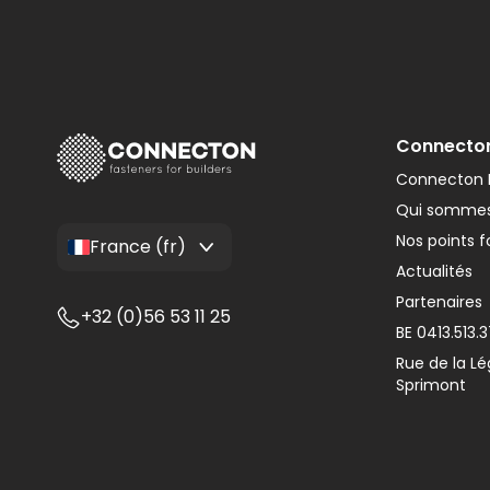
Connecto
Connecton F
Qui sommes
Nos points f
France (fr)
Actualités
Partenaires
+32 (0)56 53 11 25
BE 0413.513.
Rue de la Lé
Sprimont