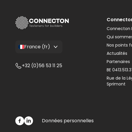
Connecto
Connecton F
Qui sommes
Nos points f
France (fr)
Actualités
Partenaires
+32 (0)56 53 11 25
BE 0413.513.
Rue de la Lé
Sprimont
Données personnelles