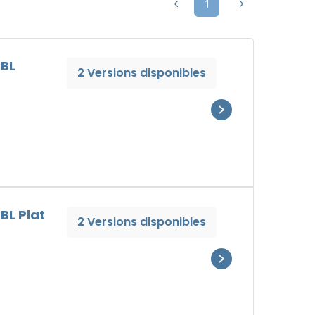
1
SBL
2 Versions disponibles
BL Plat
2 Versions disponibles