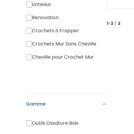
Linteaux
Renovation
1
-
2
/
2
Crochets à Frapper
Crochets Mur Sans Cheville
Cheville pour Crochet Mur
Gamme
Outils Ossature Bois