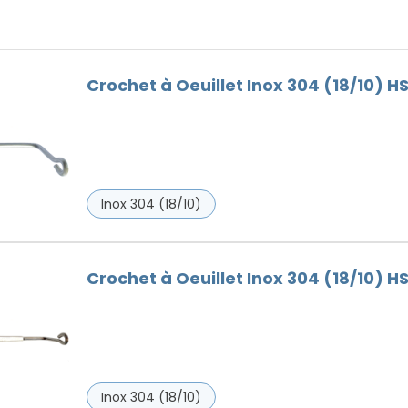
Faitières
Bois
Goutières
Outils Toiture
Crochet à Oeuillet Inox 304 (18/10) H
Remplaçant du Plomb
Ventilation
Vis de faîtage
Inox 304 (18/10)
Crochet à Oeuillet Inox 304 (18/10) HS
Inox 304 (18/10)