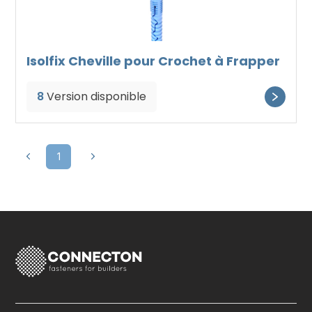
Isolfix Cheville pour Crochet à Frapper
8
Version disponible
1