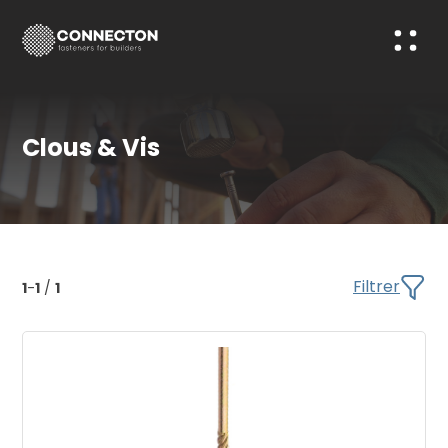
Clous & Vis
Filtrer
1
-
1
/
1