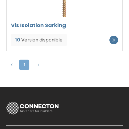
Vis Isolation Sarking
10
Version disponible
1