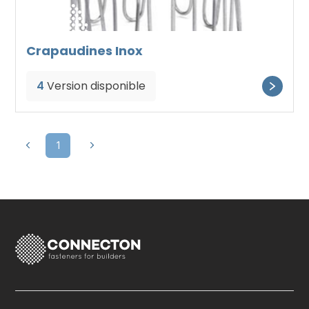
Crapaudines Inox
4
Version disponible
1