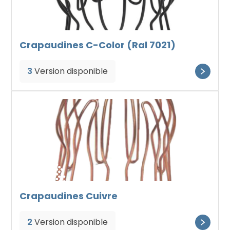
Crapaudines C-Color (Ral 7021)
3
Version disponible
Crapaudines Cuivre
2
Version disponible