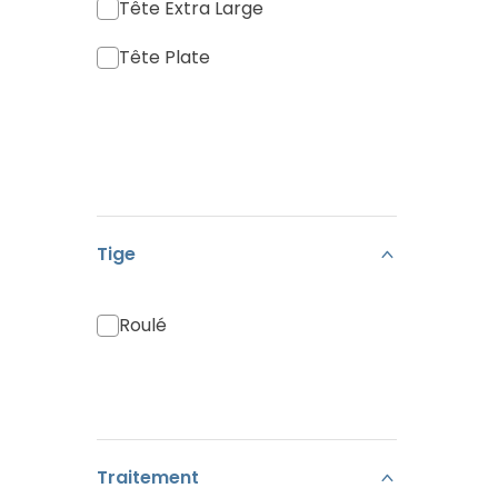
Tête Extra Large
Tête Plate
Tige
Roulé
Traitement