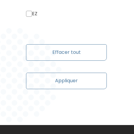
EZ
Effacer tout
Appliquer