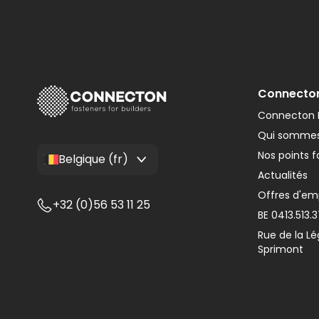
Connecto
Connecton F
Qui sommes
Nos points f
Belgique (fr)
Actualités
Offres d'em
+32 (0)56 53 11 25
BE 0413.513.
Rue de la Lé
Sprimont