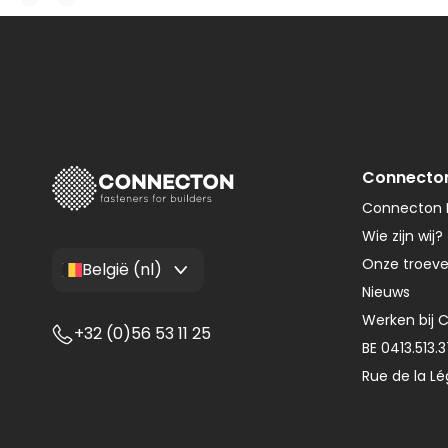
Connecto
Connecton F
Wie zijn wij?
Onze troev
België (nl)
Nieuws
Werken bij 
+32 (0)56 53 11 25
BE 0413.513.
Rue de la Lé