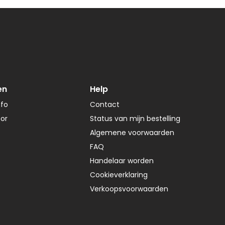
en
Help
nfo
Contact
tor
Status van mijn bestelling
Algemene voorwaarden
FAQ
Handelaar worden
Cookieverklaring
Verkoopsvoorwaarden