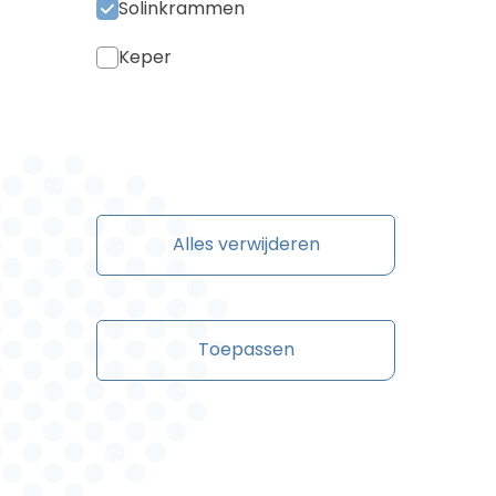
Solinkrammen
Keper
Alles verwijderen
Toepassen