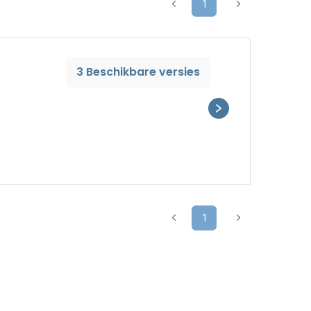
1
3 Beschikbare versies
1