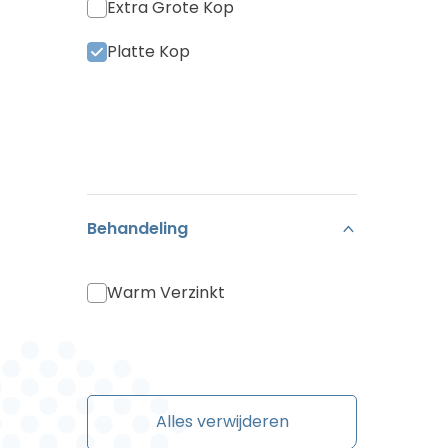
Extra Grote Kop
Platte Kop
Behandeling
Warm Verzinkt
Alles verwijderen