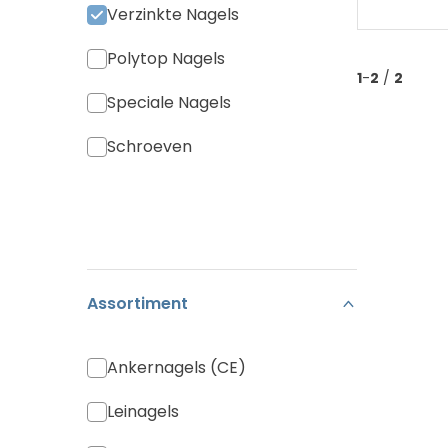
Verzinkte Nagels
Polytop Nagels
1
-
2
/
2
Speciale Nagels
Schroeven
Assortiment
Ankernagels (CE)
Leinagels