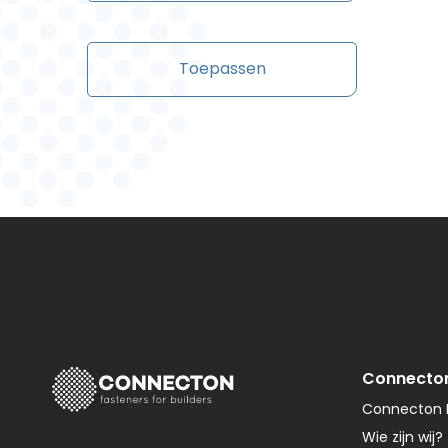
Toepassen
Connecto
Connecton F
Wie zijn wij?