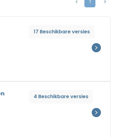
1
17 Beschikbare versies
en
4 Beschikbare versies