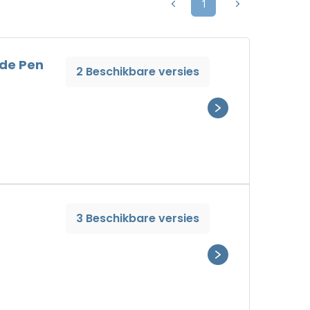
1
dde Pen
2 Beschikbare versies
3 Beschikbare versies