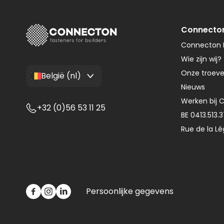
Connecto
Connecton F
Wie zijn wij?
Onze troev
België (nl)
Nieuws
Werken bij 
+32 (0)56 53 11 25
BE 0413.513.
Rue de la Lé
Persoonlijke gegevens