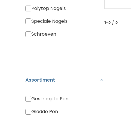
Polytop Nagels
Speciale Nagels
1
-
2
/
2
Schroeven
Assortiment
Gestreepte Pen
Gladde Pen