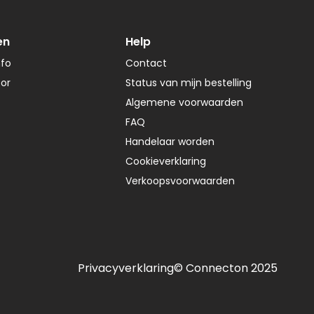
en
Help
nfo
Contact
tor
Status van mijn bestelling
Algemene voorwaarden
FAQ
Handelaar worden
Cookieverklaring
Verkoopsvoorwaarden
Privacyverklaring
© Connecton 2025