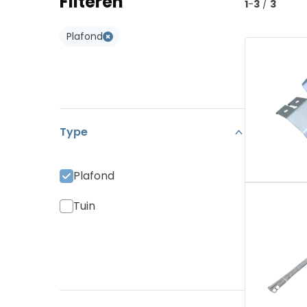
Filteren
1
-
3
/
3
Koramic Vario 18
Type W
Plafond
Monier Postel 20
Type WL
Pan Canal
Diverse Pannen
Type
Plafond
Tuin