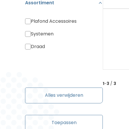
Assortiment
Plafond Accessoires
Systemen
Draad
1
-
3
/
3
Alles verwijderen
Toepassen