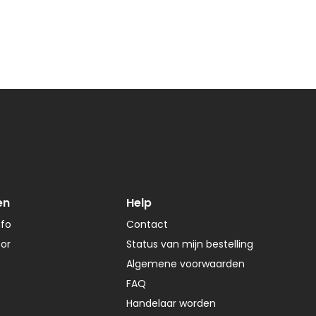
en
Help
nfo
Contact
tor
Status van mijn bestelling
Algemene voorwaarden
FAQ
Handelaar worden