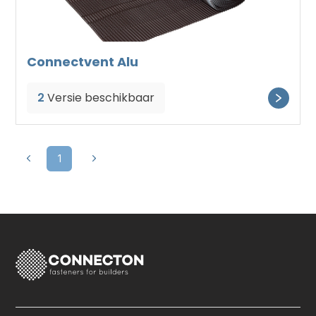
Connectvent Alu
2
Versie beschikbaar
1