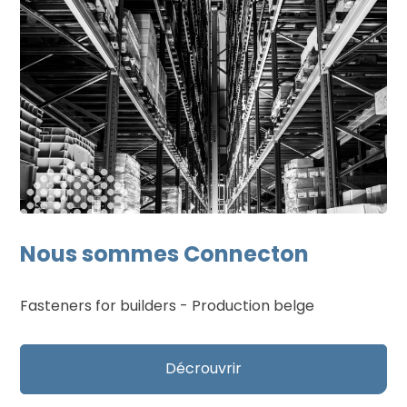
Nous sommes Connecton
Fasteners for builders - Production belge
Décrouvrir