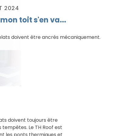
T 2024
mon toit s'en va...
 plats doivent être ancrés mécaniquement.
lats doivent toujours être
 tempêtes. Le TH Roof est
ent les ponts thermiques et