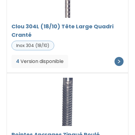
Clou 304L (18/10) Tête Large Quadri
Cranté
Inox 304 (18/10)
4
Version disponible
Pointes Ancrages Zingué Roulé