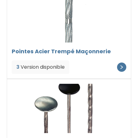
Pointes Acier Trempé Maçonnerie
3
Version disponible